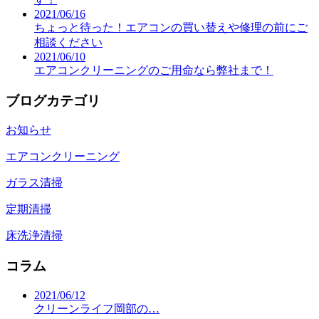
2021/06/16
ちょっと待った！エアコンの買い替えや修理の前にご
相談ください
2021/06/10
エアコンクリーニングのご用命なら弊社まで！
ブログカテゴリ
お知らせ
エアコンクリーニング
ガラス清掃
定期清掃
床洗浄清掃
コラム
2021/06/12
クリーンライフ岡部の…