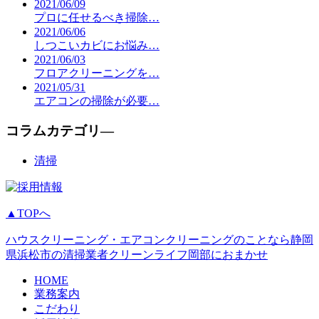
2021/06/09
プロに任せるべき掃除…
2021/06/06
しつこいカビにお悩み…
2021/06/03
フロアクリーニングを…
2021/05/31
エアコンの掃除が必要…
コラムカテゴリ―
清掃
▲TOPへ
ハウスクリーニング・エアコンクリーニングのことなら静岡
県浜松市の清掃業者クリーンライフ岡部におまかせ
HOME
業務案内
こだわり