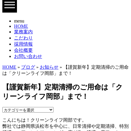
menu
HOME
業務案内
こだわり
採用情報
会社概要
お問い合わせ
HOME
»
ブログ
»
お知らせ
» 【謹賀新年】定期清掃のご用命
は「クリーンライフ岡部」まで！
【謹賀新年】定期清掃のご用命は「ク
リーンライフ岡部」まで！
こんにちは！クリーンライフ岡部です。
弊社では静岡県浜松市を中心に、日常清掃や定期清掃、特別