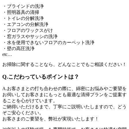
・ブラインドの洗浄
・照明器具の清掃
・トイレの分解洗浄
・エアコンの分解洗浄
・フロアのワックスがけ
・窓ガラスやサッシの洗浄
・水を使用できないフロアのカーペット洗浄
・壁の高圧洗浄
etc…
お掃除に関することなら、どんなことでもご相談ください！
Q.こだわっているポイントは？
A.お客さまとの打ち合わせの際に、綿密にお悩みやご要望を
お伺いしてお客さまにもっとも最適な清掃プランをご提案す
ることを心がけています。
ご納得いただけるまで、丁寧にご説明いたしますので、どう
ぞご安心ください。
お客さまのご要望を、弊社が実現いたします！