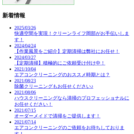
新着情報
2025/03/26
快適空間を実現！クリーンライフ岡部がお手伝いしま
す！
2024/04/24
【作業風景をご紹介】定期清掃は弊社にお任せ！
2024/03/27
【定期清掃】積極的にご依頼受け付け中！
2021/10/04
エアコンクリーニングのおススメ時期とは？
2021/08/23
除菌クリーニングもお任せください♪
2021/08/06
ハウスクリーニングなら清掃のプロフェッショナルに
お任せください！
2021/07/15
オーダーメイドで清掃をご提供します！
2021/07/14
エアコンクリーニングのご依頼をお待ちしておりま
す！