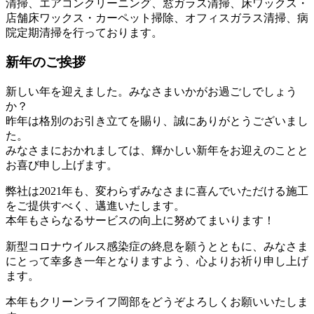
清掃、エアコンクリーニング、窓ガラス清掃、床ワックス・
店舗床ワックス・カーペット掃除、オフィスガラス清掃、病
院定期清掃を行っております。
新年のご挨拶
新しい年を迎えました。みなさまいかがお過ごしでしょう
か？
昨年は格別のお引き立てを賜り、誠にありがとうございまし
た。
みなさまにおかれましては、輝かしい新年をお迎えのことと
お喜び申し上げます。
弊社は2021年も、変わらずみなさまに喜んでいただける施工
をご提供すべく、邁進いたします。
本年もさらなるサービスの向上に努めてまいります！
新型コロナウイルス感染症の終息を願うとともに、みなさま
にとって幸多き一年となりますよう、心よりお祈り申し上げ
ます。
本年もクリーンライフ岡部をどうぞよろしくお願いいたしま