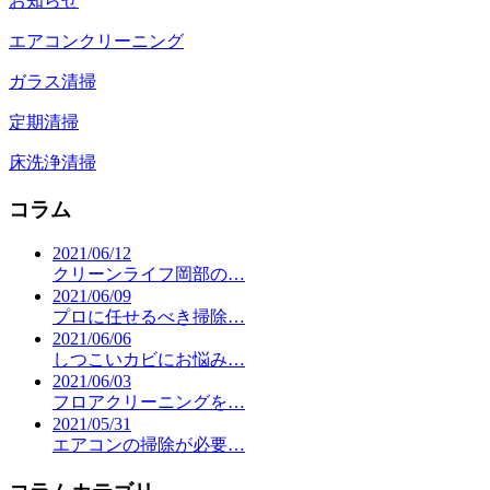
お知らせ
エアコンクリーニング
ガラス清掃
定期清掃
床洗浄清掃
コラム
2021/06/12
クリーンライフ岡部の…
2021/06/09
プロに任せるべき掃除…
2021/06/06
しつこいカビにお悩み…
2021/06/03
フロアクリーニングを…
2021/05/31
エアコンの掃除が必要…