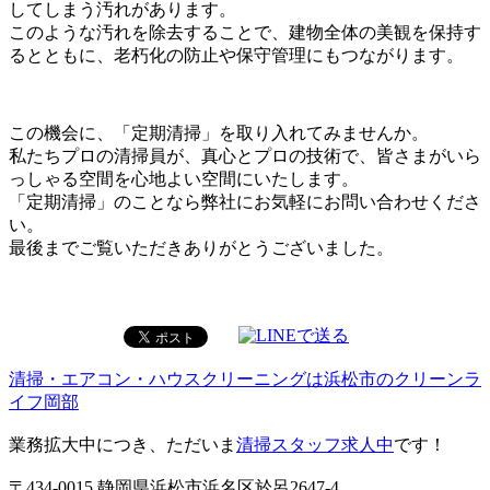
してしまう汚れがあります。
このような汚れを除去することで、建物全体の美観を保持す
るとともに、老朽化の防止や保守管理にもつながります。
この機会に、「定期清掃」を取り入れてみませんか。
私たちプロの清掃員が、真心とプロの技術で、皆さまがいら
っしゃる空間を心地よい空間にいたします。
「定期清掃」のことなら弊社にお気軽にお問い合わせくださ
い。
最後までご覧いただきありがとうございました。
清掃・エアコン・ハウスクリーニングは浜松市のクリーンラ
イフ岡部
業務拡大中につき、ただいま
清掃スタッフ求人中
です！
〒434-0015 静岡県浜松市浜名区於呂2647-4