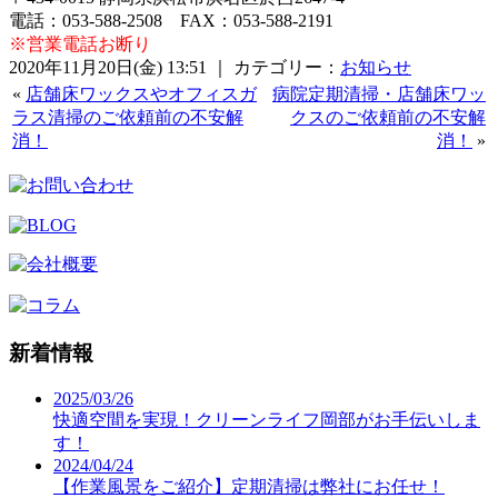
電話：053-588-2508 FAX：053-588-2191
※営業電話お断り
2020年11月20日(金) 13:51 ｜ カテゴリー：
お知らせ
«
店舗床ワックスやオフィスガ
病院定期清掃・店舗床ワッ
ラス清掃のご依頼前の不安解
クスのご依頼前の不安解
消！
消！
»
新着情報
2025/03/26
快適空間を実現！クリーンライフ岡部がお手伝いしま
す！
2024/04/24
【作業風景をご紹介】定期清掃は弊社にお任せ！