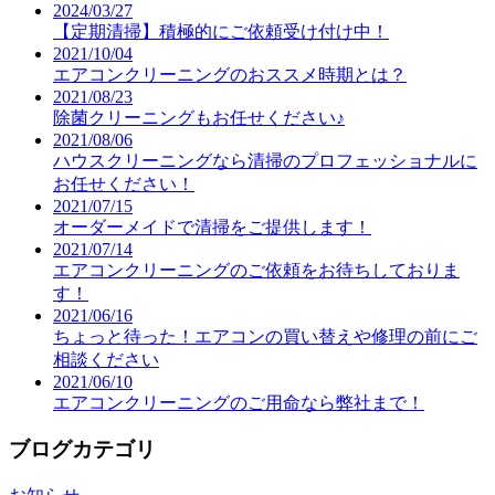
2024/03/27
【定期清掃】積極的にご依頼受け付け中！
2021/10/04
エアコンクリーニングのおススメ時期とは？
2021/08/23
除菌クリーニングもお任せください♪
2021/08/06
ハウスクリーニングなら清掃のプロフェッショナルに
お任せください！
2021/07/15
オーダーメイドで清掃をご提供します！
2021/07/14
エアコンクリーニングのご依頼をお待ちしておりま
す！
2021/06/16
ちょっと待った！エアコンの買い替えや修理の前にご
相談ください
2021/06/10
エアコンクリーニングのご用命なら弊社まで！
ブログカテゴリ